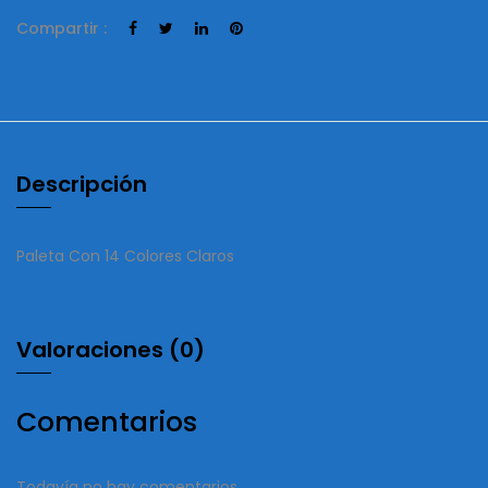
Compartir :
Descripción
Paleta Con 14 Colores Claros
Valoraciones (0)
Comentarios
Todavía no hay comentarios.