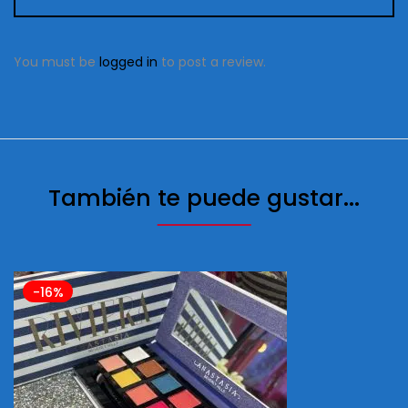
You must be
logged in
to post a review.
También te puede gustar...
-16%