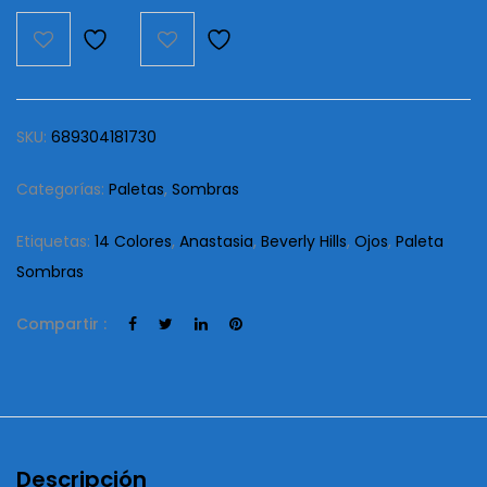
14
Colores
cantidad
SKU:
689304181730
Categorías:
Paletas
,
Sombras
Etiquetas:
14 Colores
,
Anastasia
,
Beverly Hills
,
Ojos
,
Paleta
Sombras
Compartir :
Descripción