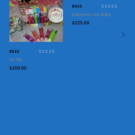
BILES
Balsamos Ice Baby
$
225.00
BILES
LIP GEL
$
200.00