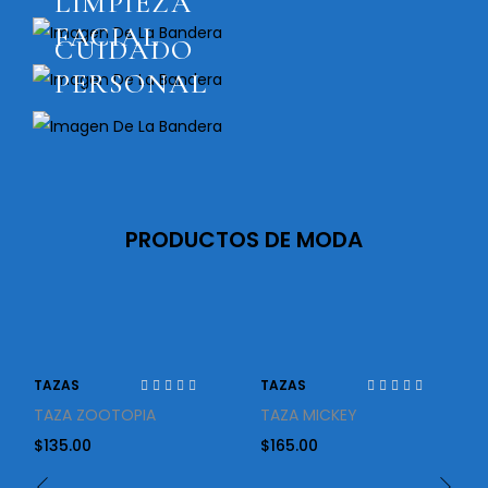
LIMPIEZA
FACIAL
CUIDADO
PERSONAL
PRODUCTOS DE MODA
TAZAS
TAZAS
TAZA ZOOTOPIA
TAZA MICKEY
$
135.00
$
165.00