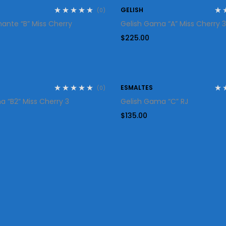
GELISH
(0)
ante “B” Miss Cherry
Gelish Gama “A” Miss Cherry 3
$
225.00
ESMALTES
(0)
 “B2” Miss Cherry 3
Gelish Gama “C” RJ
$
135.00