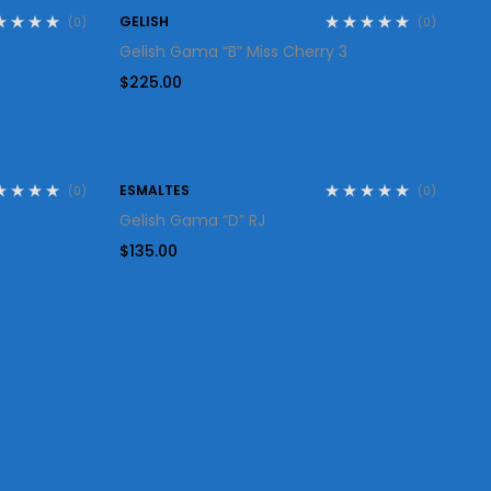
GELISH
(0)
(0)
Gelish Gama “B” Miss Cherry 3
$
225.00
ESMALTES
(0)
(0)
Gelish Gama “D” RJ
$
135.00