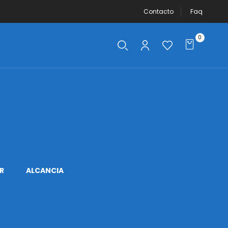
Contacto
Faq
0
R
ALCANCIA
APLICADOR DE
AROS DE LUZ
MAQUILLAJE