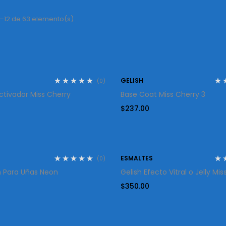
–12 de 63 elemento(s)
GELISH
(0)
ctivador Miss Cherry
Base Coat Miss Cherry 3
$
237.00
ESMALTES
(0)
 Para Uñas Neon
Gelish Efecto Vitral o Jelly Mi
$
350.00