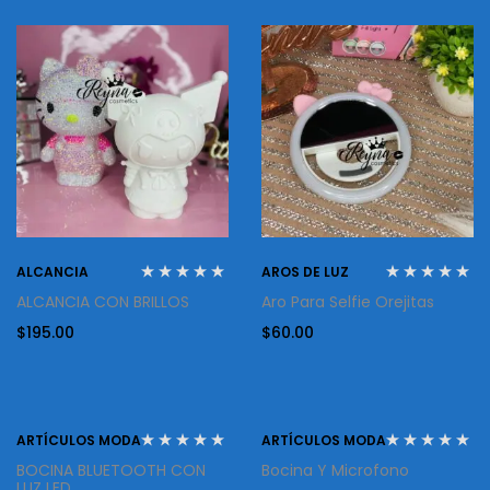
ALCANCIA
AROS DE LUZ
ALCANCIA CON BRILLOS
Aro Para Selfie Orejitas
$
195.00
$
60.00
-15%
ARTÍCULOS MODA
ARTÍCULOS MODA
BOCINA BLUETOOTH CON
Bocina Y Microfono
LUZ LED