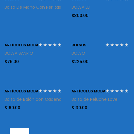
Bolsa De Mano Con Perlitas
BOLSA LB
$
300.00
ARTÍCULOS MODA
BOLSOS
BOLSA SANRIO
BOLSO
$
75.00
$
225.00
ARTÍCULOS MODA
ARTÍCULOS MODA
Bolso de Balón con Cadena
Bolso de Peluche Love
$
160.00
$
130.00