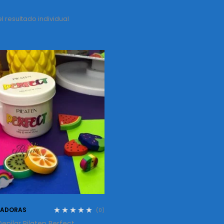
 resultado individual
LADORAS
(0)
epilar Pilaten Perfect