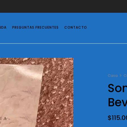
NDA
PREGUNTAS FRECUENTES
CONTACTO
Casa
C
So
Bev
$
115.0