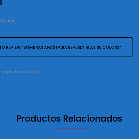
s
tarios.
T TO REVIEW “SOMBRAS ANASTASIA BEVERLY HILLS 35 COLORS”
to post a review.
Productos Relacionados