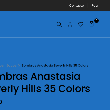
Contacto
Faq
0
osméticos
Sombras Anastasia Beverly Hills 35 Colors
mbras Anastasia
erly Hills 35 Colors
0