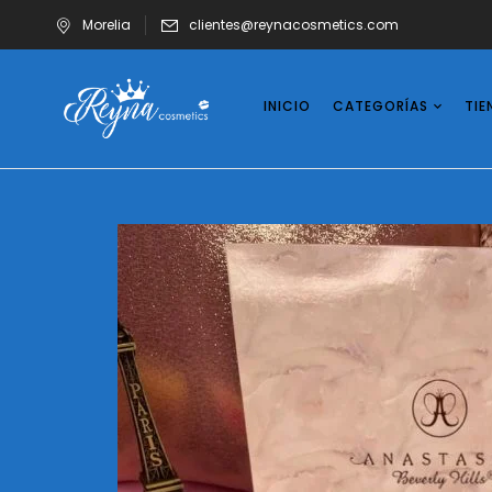
Morelia
clientes@reynacosmetics.com
INICIO
CATEGORÍAS
TIE