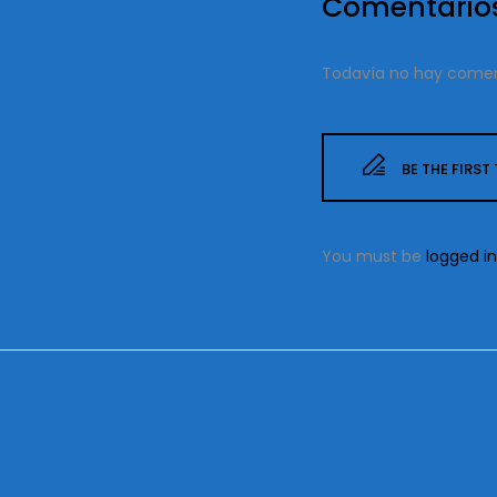
Comentario
Todavía no hay comen
BE THE FIRS
You must be
logged in