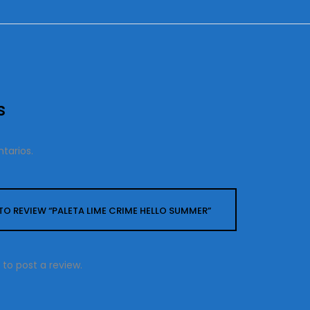
s
tarios.
 TO REVIEW “PALETA LIME CRIME HELLO SUMMER”
to post a review.