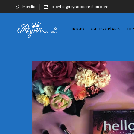
Morelia
clientes@reynacosmetics.com
INICIO
CATEGORÍAS
TIE