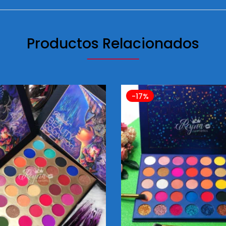
Productos Relacionados
-17%