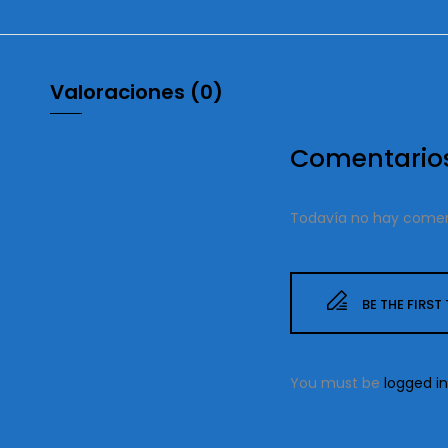
Valoraciones (0)
Comentario
Todavía no hay comen
BE THE FIRST
You must be
logged in