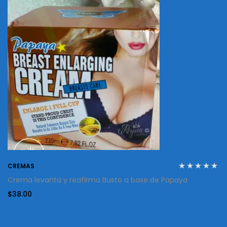
CREMAS
Crema levanta y reafirma Busto a base de Papaya
$
38.00