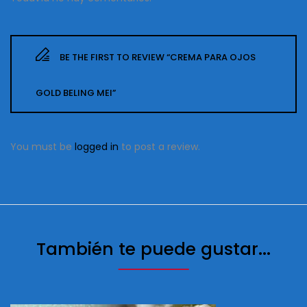
BE THE FIRST TO REVIEW “CREMA PARA OJOS
GOLD BELING MEI”
You must be
logged in
to post a review.
También te puede gustar...