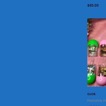
$
65.00
OJOS
Pestañas P