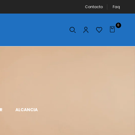
Contacto
Faq
0
R
ALCANCIA
APLICADOR DE
AROS DE LUZ
MAQUILLAJE