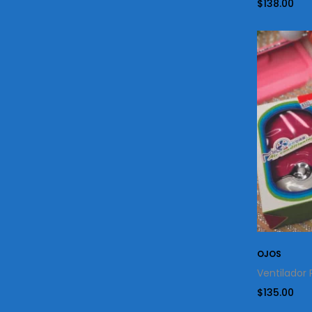
$
138.00
OJOS
Ventilador
$
135.00