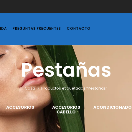
NDA
PREGUNTAS FRECUENTES
CONTACTO
Pestañas
Casa
Productos etiquetados “Pestañas”
ACCESORIOS
ACCESORIOS
ACONDICIONADO
CABELLO