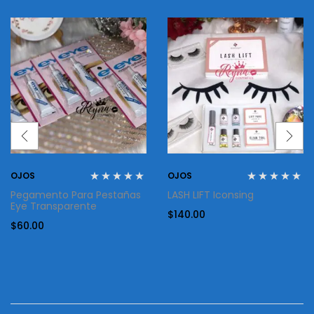
OJOS
OJOS
Pegamento Para Pestañas
LASH LIFT Iconsing
Eye Transparente
$
140.00
$
60.00