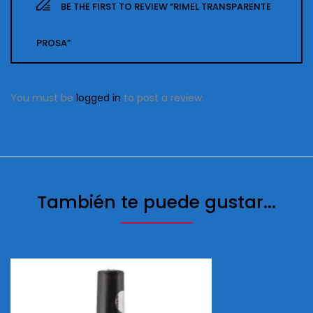
BE THE FIRST TO REVIEW “RIMEL TRANSPARENTE
PROSA”
You must be
logged in
to post a review.
También te puede gustar...