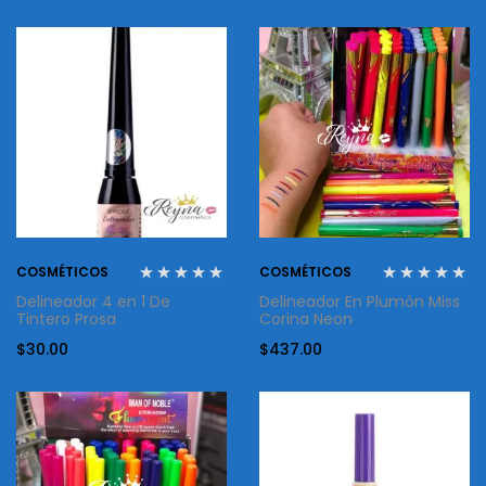
COSMÉTICOS
COSMÉTICOS
Delineador 4 en 1 De
Delineador En Plumón Miss
Tintero Prosa
Corina Neon
$
30.00
$
437.00