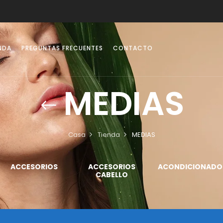
NDA
PREGUNTAS FRECUENTES
CONTACTO
MEDIAS
Casa
Tienda
MEDIAS
ACCESORIOS
ACCESORIOS
ACONDICIONADO
CABELLO