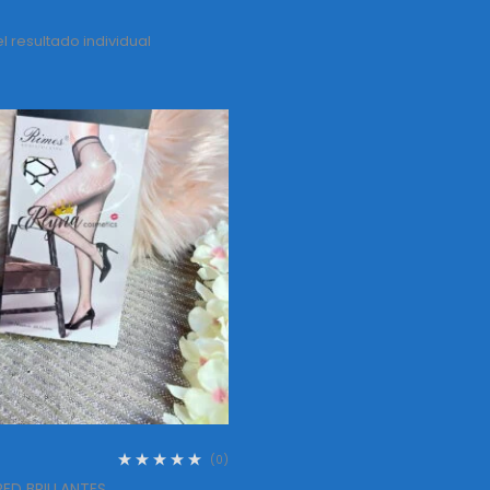
 resultado individual
(0)
RED BRILLANTES