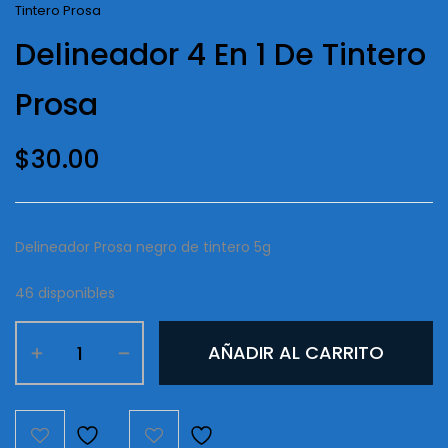
Tintero Prosa
Delineador 4 En 1 De Tintero
Prosa
$
30.00
Delineador Prosa negro de tintero 5g
46 disponibles
Delineador
AÑADIR AL CARRITO
4
en
1