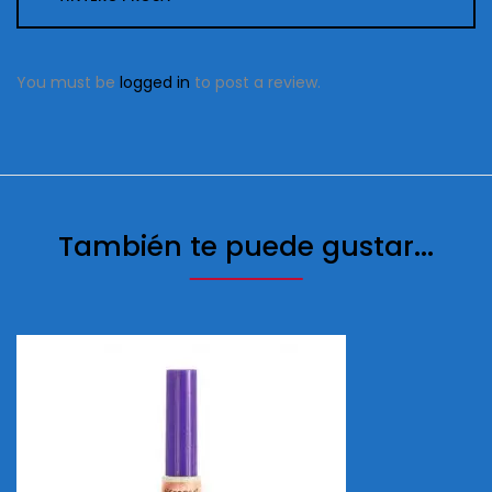
You must be
logged in
to post a review.
También te puede gustar...