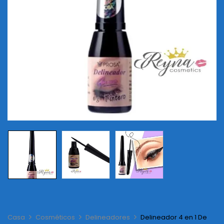
Casa
Cosméticos
Delineadores
Delineador 4 en 1 De