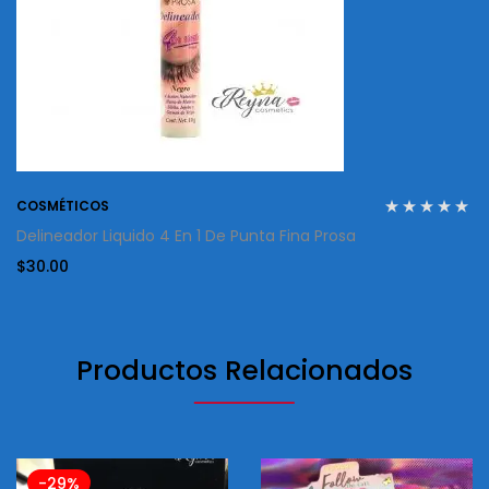
COSMÉTICOS
Delineador Liquido 4 En 1 De Punta Fina Prosa
$
30.00
Productos Relacionados
-29%