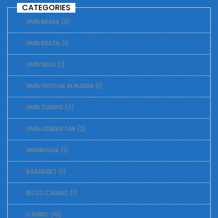
CATEGORIES
1WIN BRASIL
(3)
1WIN BRAZIL
(1)
1WIN INDIA
(1)
1WIN OFFICIAL IN RUSSIA
(1)
1WIN TURKIYE
(7)
1WIN UZBEKISTAN
(2)
1WINRUSSIA
(1)
BASARIBET
(1)
BIZZO CASINO
(1)
CASINO
(15)