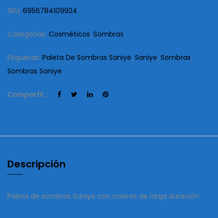
SKU:
6956784109924
Categorías:
Cosméticos
,
Sombras
Etiquetas:
Paleta De Sombras Saniye
,
Saniye
,
Sombras
,
Sombras Saniye
Compartir :
Descripción
Paleta de sombras Saniye con colores de larga duración