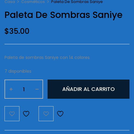
Casa
Cosméticos
Paleta De Sombras Saniye
Paleta De Sombras Saniye
$
35.00
Paleta de sombras Saniye con 14 colores
7 disponibles
Paleta
AÑADIR AL CARRITO
De
Sombras
Saniye
cantidad