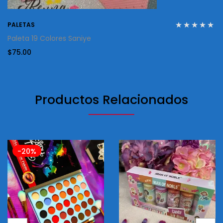
PALETAS
Paleta 19 Colores Saniye
$
75.00
Productos Relacionados
-20%