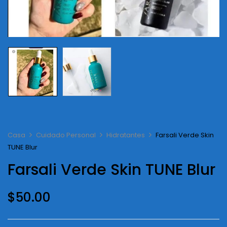
Casa
Cuidado Personal
Hidratantes
Farsali Verde Skin
TUNE Blur
Farsali Verde Skin TUNE Blur
$
50.00