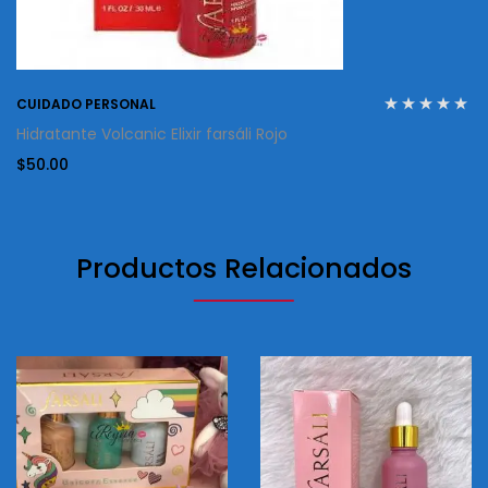
CUIDADO PERSONAL
Hidratante Volcanic Elixir farsáli Rojo
$
50.00
Productos Relacionados