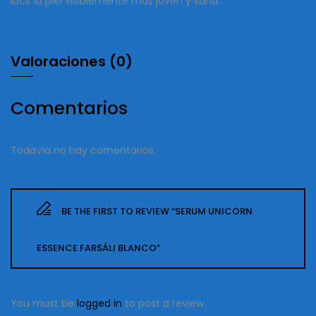
lucir la piel visiblemente mas joven y sana.
Valoraciones (0)
Comentarios
Todavía no hay comentarios.
BE THE FIRST TO REVIEW “SERUM UNICORN
ESSENCE FARSÁLI BLANCO”
You must be
logged in
to post a review.