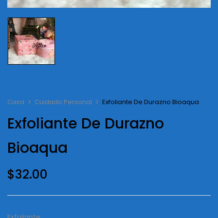
Casa
Cuidado Personal
Exfoliante De Durazno Bioaqua
Exfoliante De Durazno
Bioaqua
$
32.00
Exfoliante