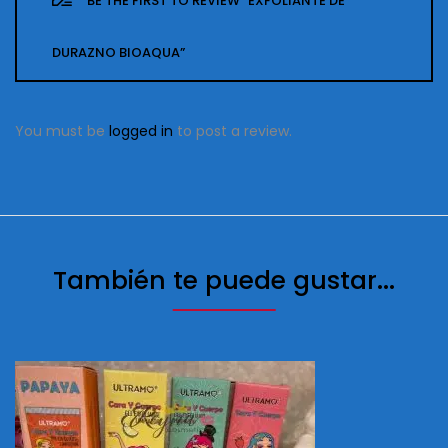
BE THE FIRST TO REVIEW “EXFOLIANTE DE
DURAZNO BIOAQUA”
You must be
logged in
to post a review.
También te puede gustar...