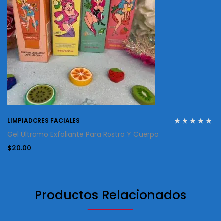
LIMPIADORES FACIALES
Gel Ultramo Exfoliante Para Rostro Y Cuerpo
$
20.00
Productos Relacionados