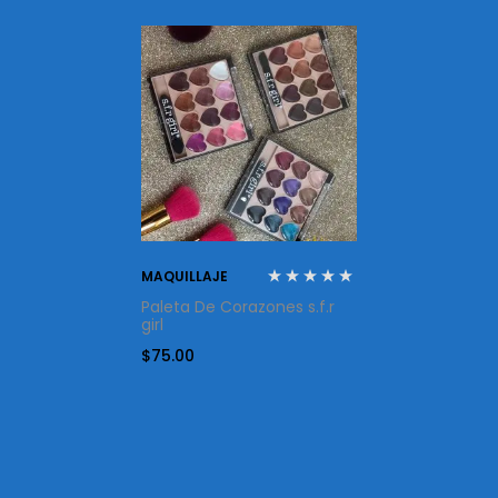
MAQUILLAJE
Paleta De Corazones s.f.r
girl
$
75.00