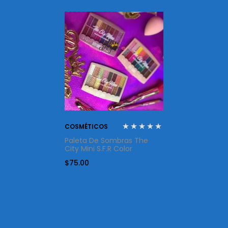
COSMÉTICOS
Paleta De Sombras The
City Mini S.F.R Color
$
75.00