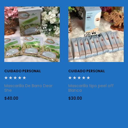
CUIDADO PERSONAL
CUIDADO PERSONAL
Mascarilla De Barro Dear
Mascarilla tipo peel off
She
Blanca
$
40.00
$
30.00