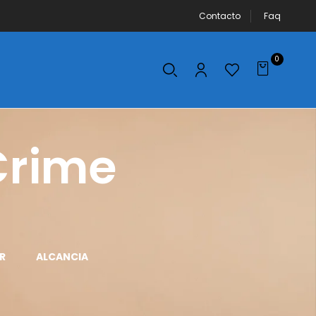
Contacto
Faq
0
Crime
R
ALCANCIA
APLICADOR DE
AROS DE LUZ
MAQUILLAJE