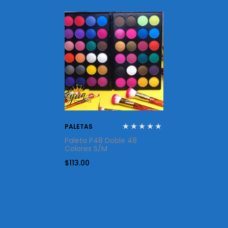
PALETAS
Paleta P48 Doble 48
Colores S/M
$
113.00