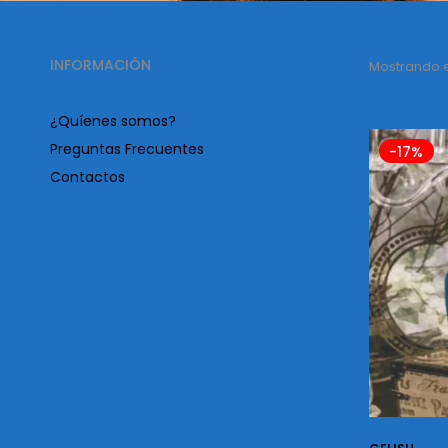
INFORMACIÓN
Mostrando el
¿Quíenes somos?
Preguntas Frecuentes
-17%
Contactos