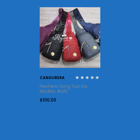
CANGURERA
Pechera Hong Yun Da
Modelo #A51
$
100.00