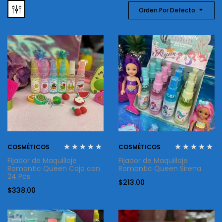
Orden Por Defecto
COSMÉTICOS
COSMÉTICOS
Fijador de Maquillaje
Fijador de Maquillaje
Romantic Queen Caja con
Romantic Queen Sirena
24 Pcs
$
213.00
$
338.00