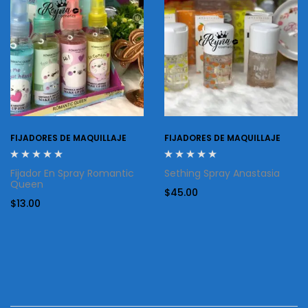
FIJADORES DE MAQUILLAJE
FIJADORES DE MAQUILLAJE
Fijador En Spray Romantic
Sething Spray Anastasia
Queen
$
45.00
$
13.00