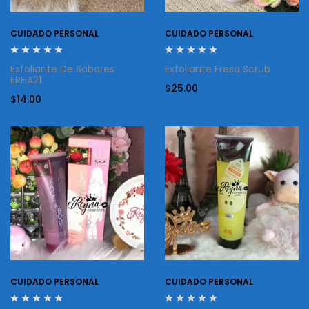
CUIDADO PERSONAL
CUIDADO PERSONAL
Exfoliante De Sabores
Exfoliante Fresa Scrub
ERHA21
$
25.00
$
14.00
CUIDADO PERSONAL
CUIDADO PERSONAL