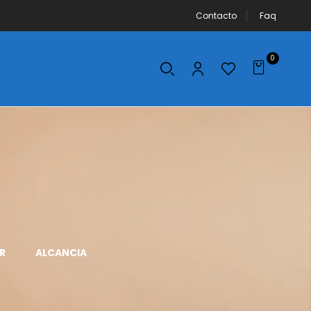
Contacto
Faq
0
R
ALCANCIA
APLICADOR DE
AROS DE LUZ
MAQUILLAJE