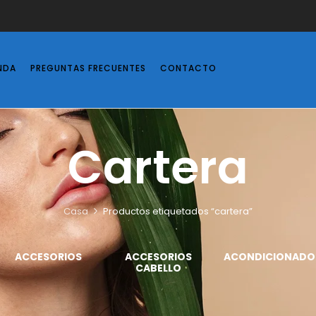
NDA
PREGUNTAS FRECUENTES
CONTACTO
Cartera
Casa
Productos etiquetados “cartera”
ACCESORIOS
ACCESORIOS
ACONDICIONADO
CABELLO