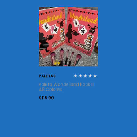
PALETAS
Paleta Wondeiland Book III
48 Colores
$
115.00