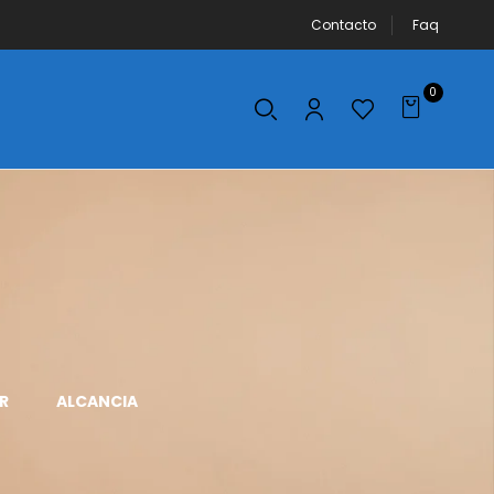
Contacto
Faq
0
R
ALCANCIA
APLICADOR DE
AROS DE LUZ
MAQUILLAJE