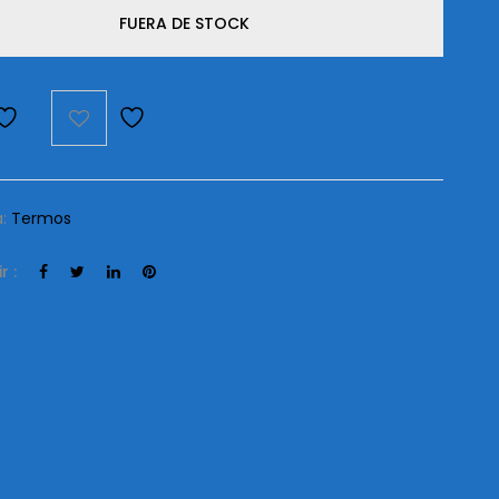
FUERA DE STOCK
a:
Termos
r :