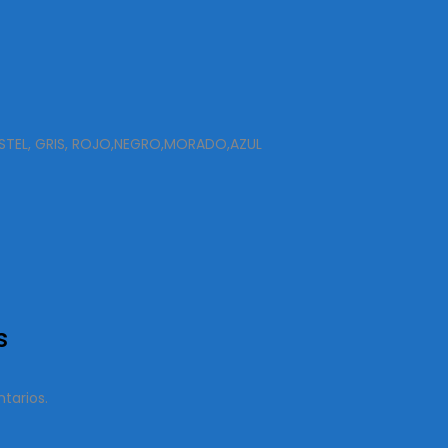
ASTEL, GRIS, ROJO,NEGRO,MORADO,AZUL
s
tarios.