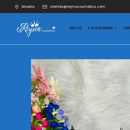
Morelia
clientes@reynacosmetics.com
INICIO
CATEGORÍAS
TIE