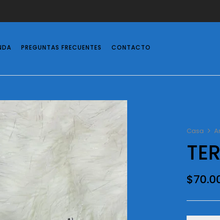
NDA
PREGUNTAS FRECUENTES
CONTACTO
Casa
A
TE
$
70.0