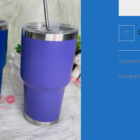
Categorí
Comparti