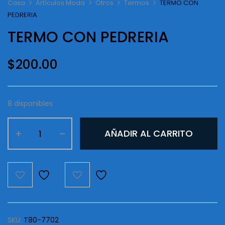
Casa
Artículos Moda
Otros
Termos
TERMO CON
PEDRERIA
TERMO CON PEDRERIA
$
200.00
8 disponibles
TERMO
AÑADIR AL CARRITO
CON
PEDRERIA
cantidad
SKU:
T80-7702