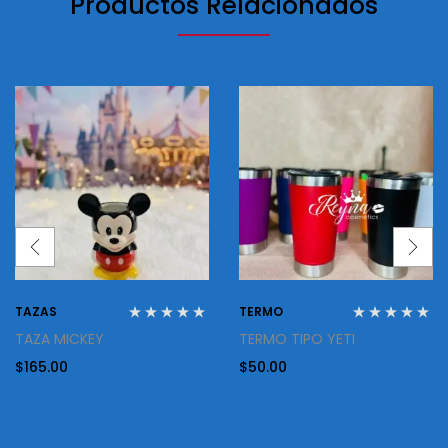
Productos Relacionados
TAZAS
TERMO
TAZA MICKEY
TERMO TIPO YETI
$
165.00
$
50.00