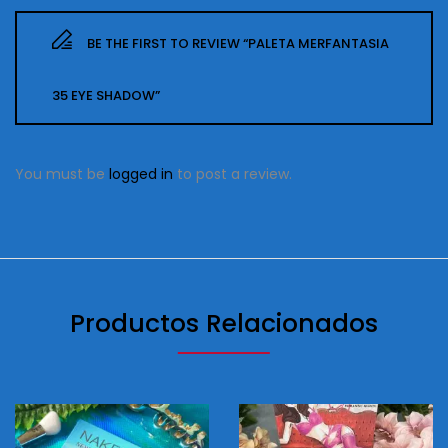
BE THE FIRST TO REVIEW “PALETA MERFANTASIA
35 EYE SHADOW”
You must be
logged in
to post a review.
Productos Relacionados