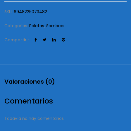
SKU:
6948225073482
Categorías:
Paletas
,
Sombras
Compartir :
Valoraciones (0)
Comentarios
Todavía no hay comentarios.