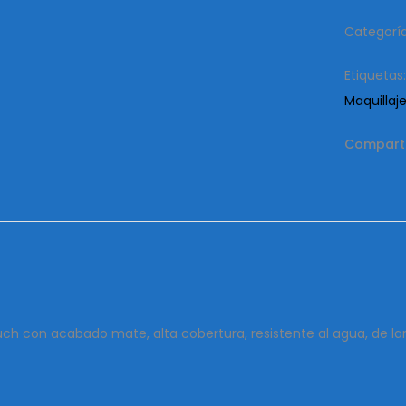
Categorí
Etiquetas
Maquillaj
Comparti
ch con acabado mate, alta cobertura, resistente al agua, de larg