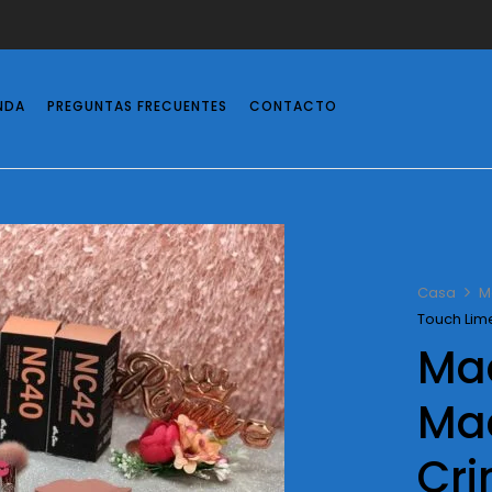
NDA
PREGUNTAS FRECUENTES
CONTACTO
Casa
M
Touch Lim
Maq
Mae
Cr