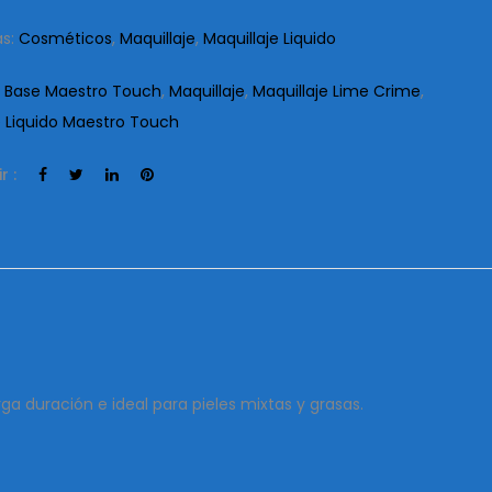
as:
Cosméticos
,
Maquillaje
,
Maquillaje Liquido
:
Base Maestro Touch
,
Maquillaje
,
Maquillaje Lime Crime
,
e Liquido Maestro Touch
r :
a duración e ideal para pieles mixtas y grasas.