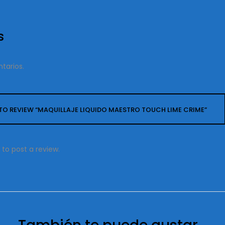
s
tarios.
T TO REVIEW “MAQUILLAJE LIQUIDO MAESTRO TOUCH LIME CRIME”
to post a review.