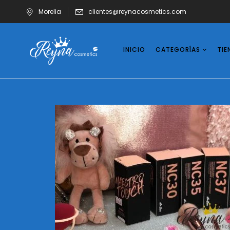
Morelia
clientes@reynacosmetics.com
INICIO
CATEGORÍAS
TIE