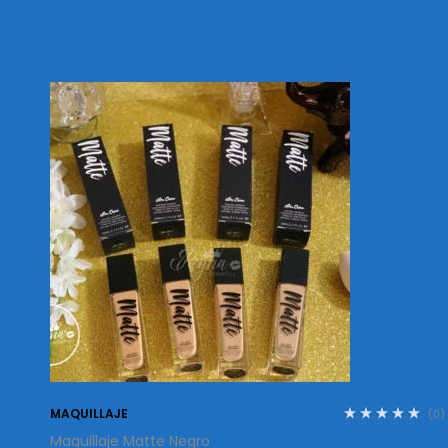
MAQUILLAJE
(0)
Maquillaje Matte Negro