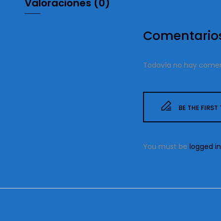
Valoraciones (0)
Comentario
Todavía no hay comen
BE THE FIRS
You must be
logged in