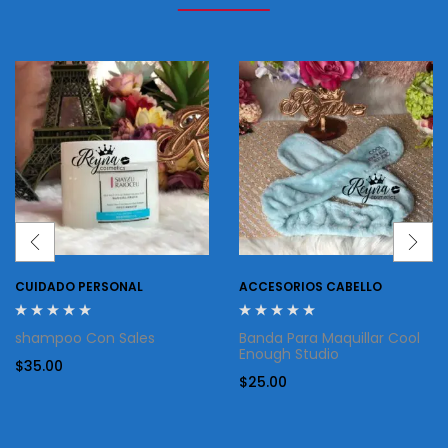
CUIDADO PERSONAL
ACCESORIOS CABELLO
shampoo Con Sales
Banda Para Maquillar Cool
Enough Studio
$
35.00
$
25.00