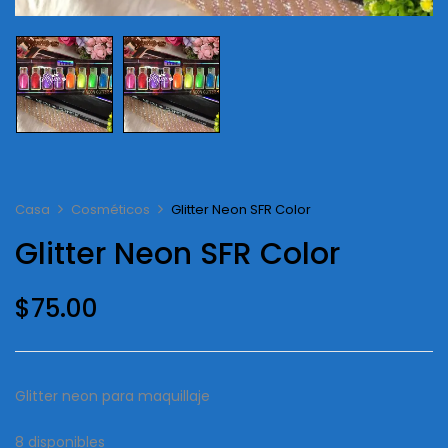
Casa
Cosméticos
Glitter Neon SFR Color
Glitter Neon SFR Color
$
75.00
Glitter neon para maquillaje
8 disponibles