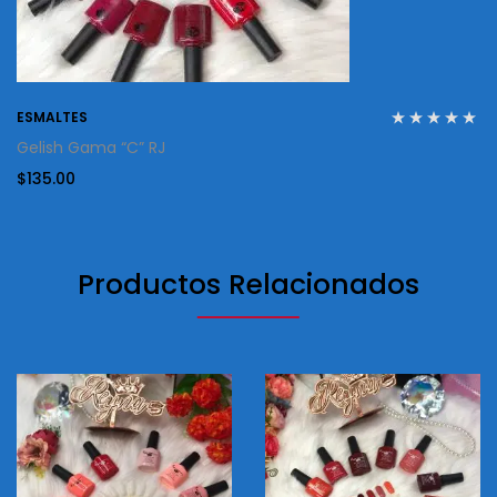
ESMALTES
Gelish Gama “C” RJ
$
135.00
Productos Relacionados