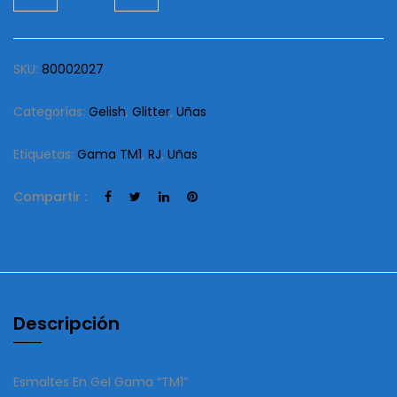
cantidad
SKU:
80002027
Categorías:
Gelish
,
Glitter
,
Uñas
Etiquetas:
Gama TM1
,
RJ
,
Uñas
Compartir :
Descripción
Esmaltes En Gel Gama “TM1”