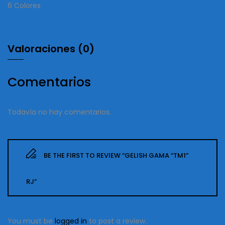
6 Colores
Valoraciones (0)
Comentarios
Todavía no hay comentarios.
BE THE FIRST TO REVIEW “GELISH GAMA “TM1”
RJ”
You must be
logged in
to post a review.