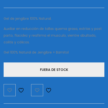
Gel de jengibre 100% Natural.
Auxiliar en reducción de tallas quema grasa, estrías y post
parto, flacidez y reafirma el musculo, vientre abultado,
colitis y cólicos.
Gel 100% Natural de Jengibre + Bamitol
FUERA DE STOCK