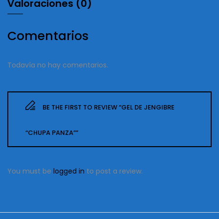
Valoraciones (0)
Comentarios
Todavía no hay comentarios.
BE THE FIRST TO REVIEW “GEL DE JENGIBRE
“CHUPA PANZA””
You must be
logged in
to post a review.