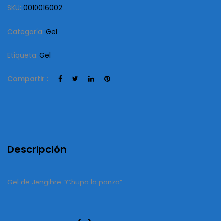
SKU:
0010016002
Categoría:
Gel
Etiqueta:
Gel
Compartir :
Descripción
Gel de Jengibre “Chupa la panza”.