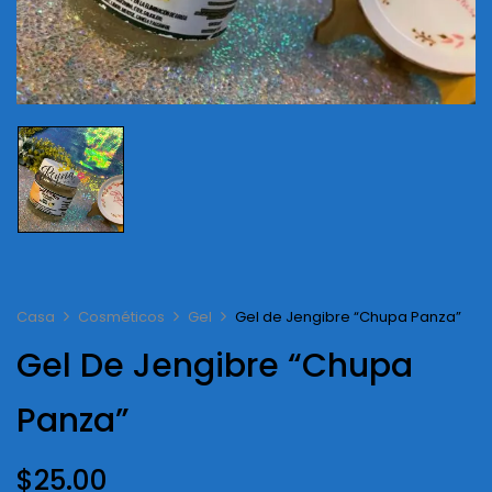
Casa
Cosméticos
Gel
Gel de Jengibre “Chupa Panza”
Gel De Jengibre “Chupa
Panza”
$
25.00