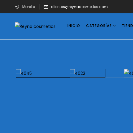
Morelia
clientes@reynacosmetics.com
INICIO
CATEGORÍAS
TIEN