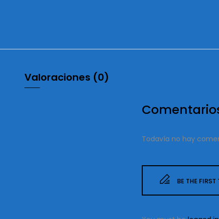
Valoraciones (0)
Comentario
Todavía no hay comen
BE THE FIRST