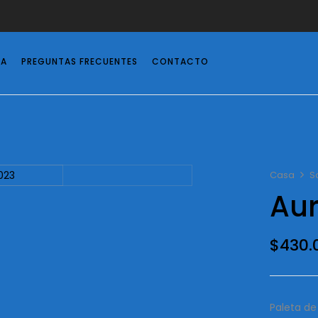
DA
PREGUNTAS FRECUENTES
CONTACTO
Casa
S
Au
$
430.
Paleta d