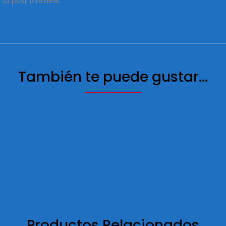
to post a review.
También te puede gustar...
Productos Relacionados