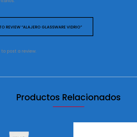
tarios.
T TO REVIEW “ALAJERO GLASSWARE VIDRIO”
to post a review.
Productos Relacionados