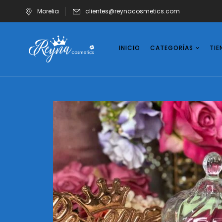
Morelia
clientes@reynacosmetics.com
INICIO
CATEGORÍAS
TIE