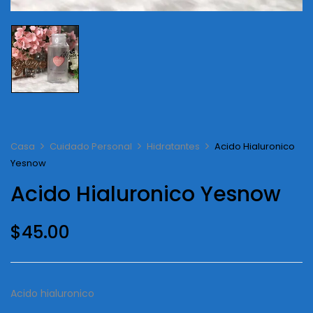
Casa
Cuidado Personal
Hidratantes
Acido Hialuronico
Yesnow
Acido Hialuronico Yesnow
$
45.00
Acido hialuronico