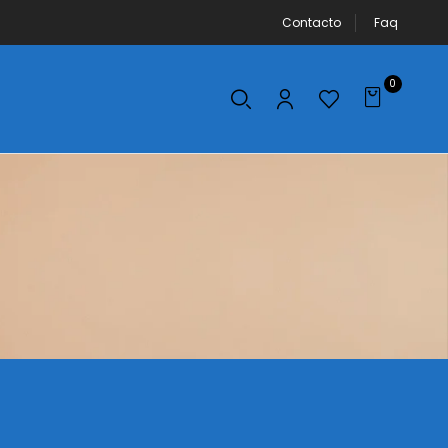
Contacto
Faq
0