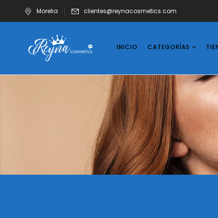
Morelia
clientes@reynacosmetics.com
INICIO
CATEGORÍAS
TIE