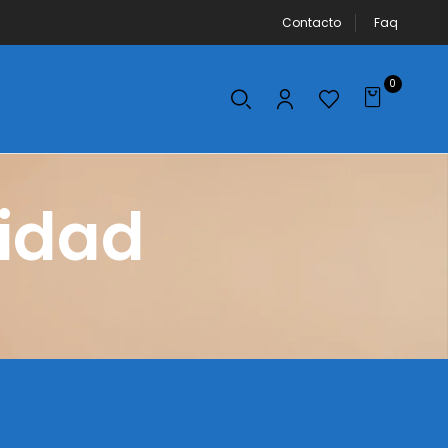
Contacto
Faq
0
ridad