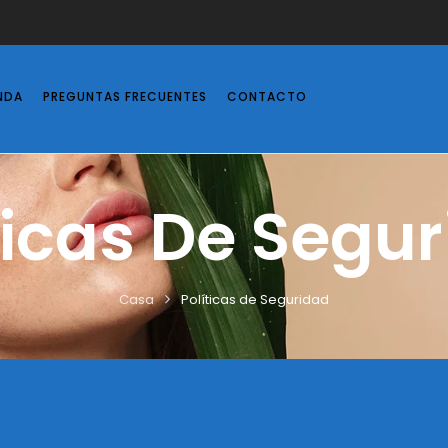
NDA
PREGUNTAS FRECUENTES
CONTACTO
ticas De Segu
Casa
Políticas de Seguridad